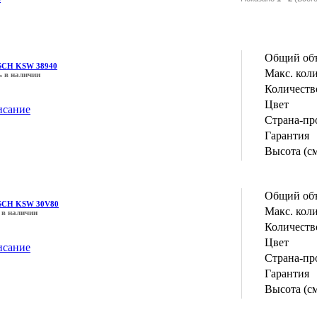
Общий объ
SCH KSW 38940
Макс. кол
ь в наличии
Количеств
Цвет
исание
Страна-пр
Гарантия
Высота (с
Общий объ
SCH KSW 30V80
Макс. кол
 в наличии
Количеств
Цвет
исание
Страна-пр
Гарантия
Высота (с