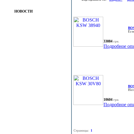
НОВОСТИ
BO
Ест
33084
грн.
Подробное оп
BO
Нет
10604
грн.
Подробное оп
Страницы:
1