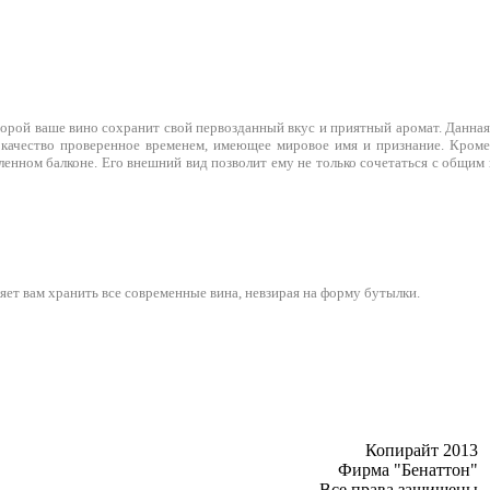
рой ваше вино сохранит свой первозданный вкус и приятный аромат. Данная
 качество проверенное временем, имеющее мировое имя и признание. Кроме 
ленном балконе. Его внешний вид позволит ему не только сочетаться с общим
яет вам хранить все современные вина, невзирая на форму бутылки.
Копирайт 2013
Фирма "Бенаттон"
Все права защищены