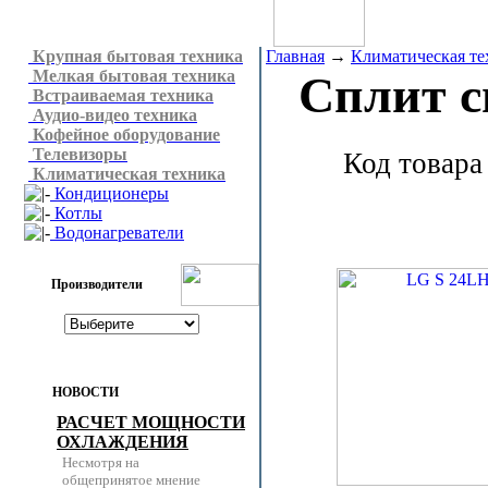
Крупная бытовая техника
Главная
→
Климатическая те
Мелкая бытовая техника
Сплит 
Встраиваемая техника
Аудио-видео техника
Кофейное оборудование
Телевизоры
Код товара
Климатическая техника
Кондиционеры
Котлы
Водонагреватели
Производители
НОВОСТИ
РАСЧЕТ МОЩНОСТИ
ОХЛАЖДЕНИЯ
Несмотря на
общепринятое мнение