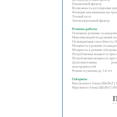
Плазменный фильтр
Возможность регулировки нап
Функция запоминания настро
Теплый пуск
Антиаллергенный фильтр
Режимы работы
Основные режимы охлаждени
Максимальный воздушный по
Охлаждающая способность 
Мощность в режиме охлажд
Мощность в режиме обогрев
Потребляемая мощность при
Потребляемая мощность при
Дополнительные реж
неисправностей
Режим осушения до 1,8 л/ч
Габариты
Внутреннего блока (ШxВxГ
Наружного блока (ШxВxГ) 84
П