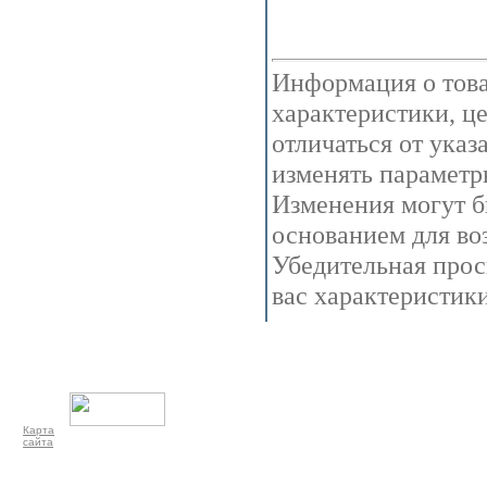
Информация о това
характеристики, ц
отличаться от указ
изменять параметр
Изменения могут бы
основанием для во
Убедительная прос
вас характеристик
Карта
сайта