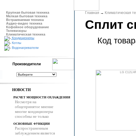
Крупная бытовая техника
Главная
→
Климатическая те
Мелкая бытовая техника
Сплит 
Встраиваемая техника
Аудио-видео техника
Кофейное оборудование
Телевизоры
Климатическая техника
Код товар
Кондиционеры
Котлы
Водонагреватели
Производители
НОВОСТИ
РАСЧЕТ МОЩНОСТИ ОХЛАЖДЕНИЯ
Несмотря на
общепринятое мнение
многие кондиционеры
способны не только
ОСНОВНЫЕ ФУНКЦИИ
Распространенным
заблуждением является