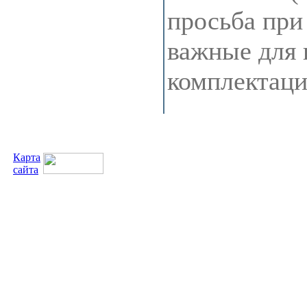
просьба при
важные для 
комплектац
Карта
сайта