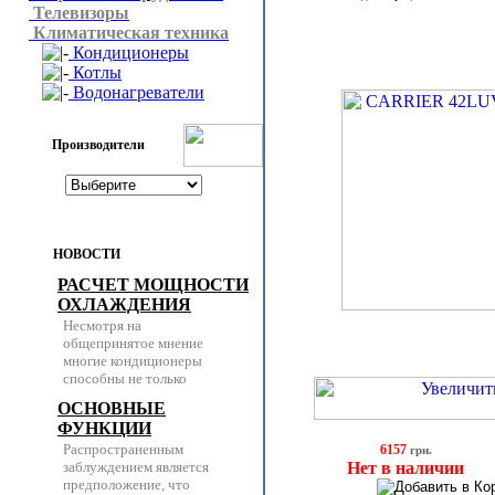
Телевизоры
Климатическая техника
Кондиционеры
Котлы
Водонагреватели
Производители
НОВОСТИ
РАСЧЕТ МОЩНОСТИ
ОХЛАЖДЕНИЯ
Несмотря на
общепринятое мнение
многие кондиционеры
способны не только
ОСНОВНЫЕ
ФУНКЦИИ
Распространенным
6157
грн.
заблуждением является
Нет в наличии
предположение, что