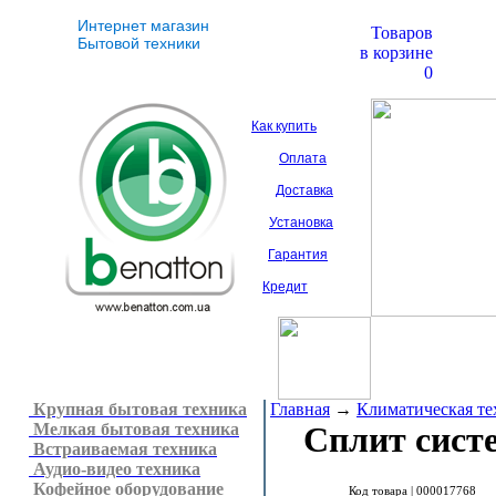
Интернет магазин
Товаров
Бытовой техники
в корзине
0
Как купить
Оплата
Доставка
Установка
Гарантия
Кредит
Крупная бытовая техника
Главная
→
Климатическая те
Мелкая бытовая техника
Сплит сист
Встраиваемая техника
Аудио-видео техника
Кофейное оборудование
Код товара |
000017768