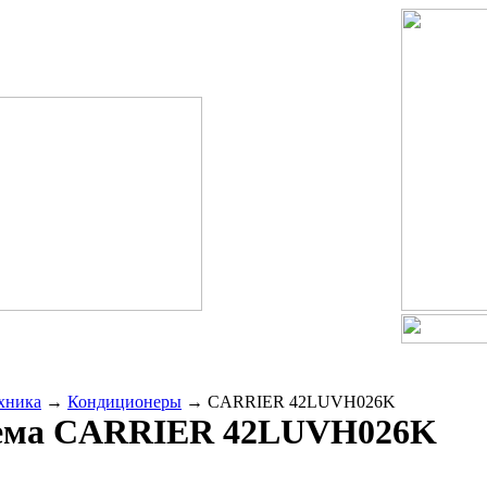
хника
→
Кондиционеры
→
CARRIER 42LUVH026K
ема
CARRIER 42LUVH026K