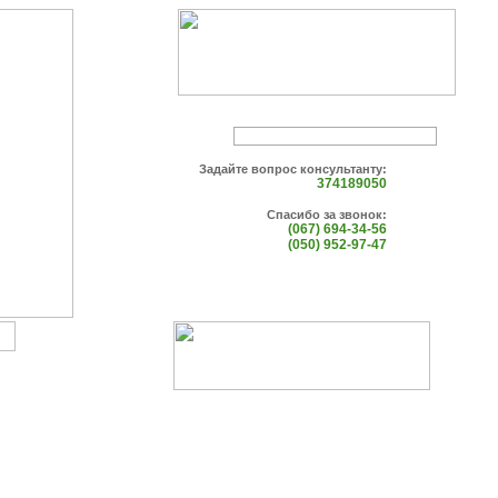
Задайте вопрос консультанту:
374189050
Спасибо за звонок:
(067) 694-34-56
(050) 952-97-47