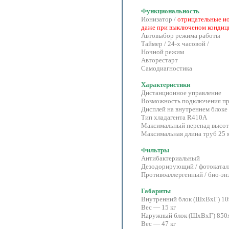
Функциональность
Ионизатор /
отрицательные ио
даже при выключеном кондиц
Автовыбор режима работы
Таймер / 24-х часовой /
Ночной режим
Авторестарт
Самодиагностика
Характеристики
Дистанционное управление
Возможность подключения пр
Дисплей на внутреннем блоке
Тип хладагента R410А
Максимальный перепад высот
Максимальная длина труб 25 
Фильтры
Антибактериальный
Дезодорирующий / фотокатал
Противоаллергенный / био-энз
Габариты
Внутренний блок (ШхВхГ) 1
Вес — 15 кг
Наружный блок (ШхВхГ) 850
Вес — 47 кг