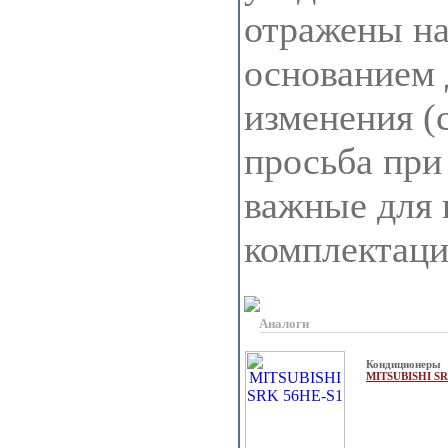
отражены на 
основанием 
изменения (
просьба при
важные для 
комплектац
Аналоги
Кондиционеры
MITSUBISHI S