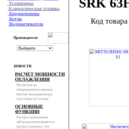
SRK 63
Телевизоры
Климатическая техника
Кондиционеры
Котлы
Код товара
Водонагреватели
Производители
НОВОСТИ
РАСЧЕТ МОЩНОСТИ
ОХЛАЖДЕНИЯ
Несмотря на
общепринятое мнение
многие кондиционеры
способны не только
ОСНОВНЫЕ
ФУНКЦИИ
Распространенным
заблуждением является
предположение, что