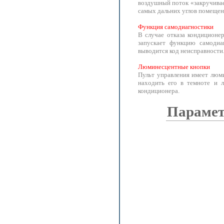
воздушный поток «закручивае
самых дальних углов помещен
Функция самодиагностики
В случае отказа кондиционе
запускает функцию самодиа
выводится код неисправности
Люминесцентные кнопки
Пульт управления имеет люм
находить его в темноте и 
кондиционера.
Парамет