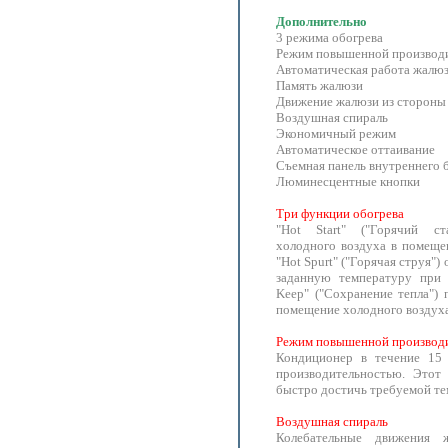
Дополнительно
3 режима обогрева
Режим повышенной производ
Автоматическая работа жалю
Память жалюзи
Движение жалюзи из стороны 
Воздушная спираль
Экономичный режим
Автоматическое оттаивание
Съемная панель внутреннего 
Люминесцентные кнопки
Три функции обогрева
"Hot Start" ("Горячий ст
холодного воздуха в помеще
"Hot Spurt" ("Горячая струя"
заданную температуру при 
Keep" ("Сохранение тепла") 
помещение холодного воздуха
Режим повышенной производ
Кондиционер в течение 15 
производительностью. Этот
быстро достичь требуемой т
Воздушная спираль
Колебательные движения 