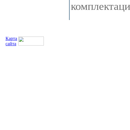
комплектац
Карта
сайта