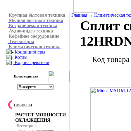
Крупная бытовая техника
Главная
→
Климатическая те
Мелкая бытовая техника
Сплит 
Встраиваемая техника
Аудио-видео техника
Кофейное оборудование
12HRD
Телевизоры
Климатическая техника
Кондиционеры
Котлы
Код товара
Водонагреватели
Производители
НОВОСТИ
РАСЧЕТ МОЩНОСТИ
ОХЛАЖДЕНИЯ
Несмотря на
общепринятое мнение