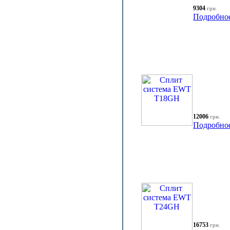
9304
грн.
Подробно
12006
грн.
Подробно
16753
грн.