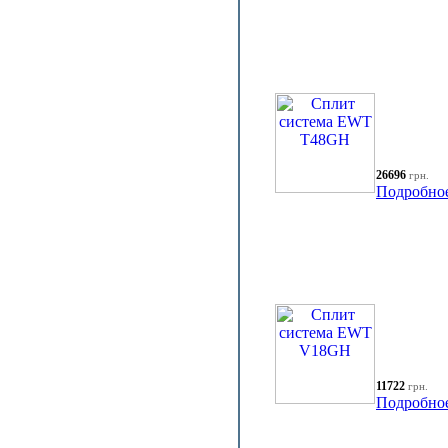
26696
грн.
Подробно
11722
грн.
Подробно