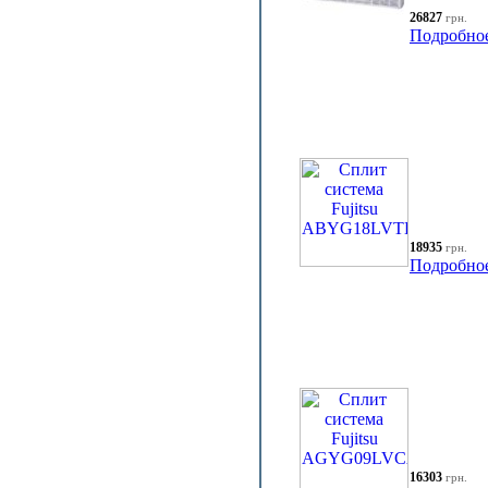
26827
грн.
Подробно
18935
грн.
Подробно
16303
грн.