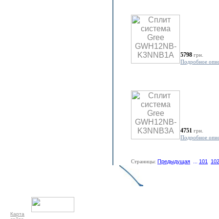
5798
грн.
Подробное опи
4751
грн.
Подробное опи
Страницы:
Предыдущая
...
101
10
Карта