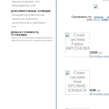
Z
предположение, что
кондиционер для
ДОПОЛНИТЕЛЬНЫЕ ФУНКЦИИ
Каждый производитель
Сортировать по:
модели
ц
пытается поразить
1090
(Всего
1318
потребителя и завоевать
его
ЦЕНЫ И СТОИМОСТЬ
УСТАНОВКИ
Цены на установку кондиционеров
приобретенных в нашем магазине
23259
грн.
Подробное опи
4230
грн.
Подробное опи