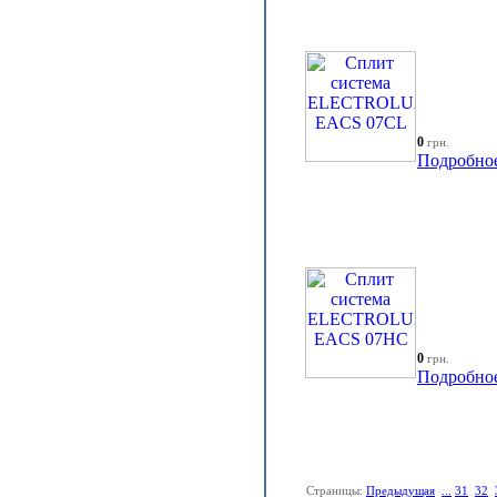
0
грн.
Подробно
0
грн.
Подробно
Страницы:
Предыдущая
...
31
32