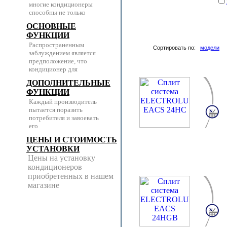
многие кондиционеры
способны не только
ОСНОВНЫЕ
ФУНКЦИИ
Распространенным
Сортировать по:
модели
заблуждением является
предположение, что
кондиционер для
ДОПОЛНИТЕЛЬНЫЕ
ФУНКЦИИ
Каждый производитель
пытается поразить
потребителя и завоевать
его
ЦЕНЫ И СТОИМОСТЬ
УСТАНОВКИ
Цены на установку
кондиционеров
приобретенных в нашем
магазине