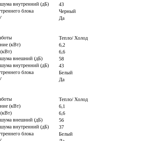
 шума внутренний (дБ)
43
утреннего блока
Черный
У
Да
аботы
Тепло/ Холод
ние (кВт)
6,2
(кВт)
6,6
 шума внешний (дБ)
58
 шума внутренний (дБ)
43
утреннего блока
Белый
У
Да
аботы
Тепло/ Холод
ние (кВт)
6,1
(кВт)
6,6
 шума внешний (дБ)
56
 шума внутренний (дБ)
37
утреннего блока
Белый
У
Да