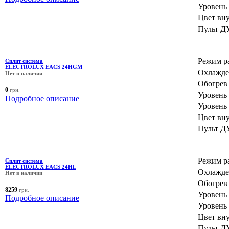
Уровень
Цвет вн
Пульт Д
Режим р
Сплит система
ELECTROLUX EACS 24HGM
Охлажде
Нет в наличии
Обогрев 
0
грн.
Уровень
Подробное описание
Уровень
Цвет вн
Пульт Д
Режим р
Сплит система
ELECTROLUX EACS 24HL
Охлажде
Нет в наличии
Обогрев 
8259
грн.
Уровень
Подробное описание
Уровень
Цвет вн
Пульт Д