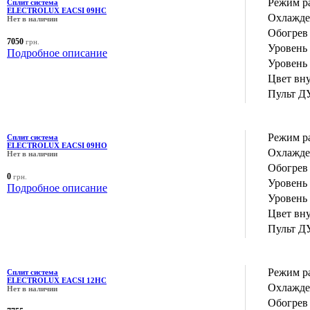
Режим р
Сплит система
ELECTROLUX EACSI 09HC
Охлажде
Нет в наличии
Обогрев 
7050
грн.
Уровень
Подробное описание
Уровень
Цвет вн
Пульт Д
Режим р
Сплит система
ELECTROLUX EACSI 09HO
Охлажде
Нет в наличии
Обогрев 
0
грн.
Уровень
Подробное описание
Уровень
Цвет вн
Пульт Д
Режим р
Сплит система
ELECTROLUX EACSI 12HC
Охлажде
Нет в наличии
Обогрев 