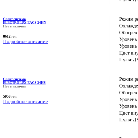
Режим р
Сплит система
ELECTROLUX EACS 24HN
Охлажде
Нет в наличии
Обогрев 
8612
грн.
Уровень
Подробное описание
Уровень
Цвет вн
Пульт Д
Режим р
Сплит система
ELECTROLUX EACS 24HS
Охлажде
Нет в наличии
Обогрев 
5953
грн.
Уровень
Подробное описание
Уровень
Цвет вн
Пульт Д