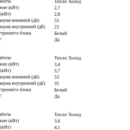
аботы
Тепло/ Холод
ние (кВт)
2,7
(кВт)
2,8
 шума внешний (дБ)
53
 шума внутренний (дБ)
23
утреннего блока
Белый
У
Да
аботы
Тепло/ Холод
ние (кВт)
3,4
(кВт)
3,7
 шума внешний (дБ)
53
 шума внутренний (дБ)
35
утреннего блока
Белый
У
Да
аботы
Тепло/ Холод
ние (кВт)
3,6
(кВт)
4,1