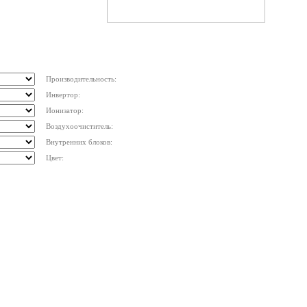
Производительность:
Инвертор:
Ионизатор:
Воздухоочиститель:
Внутренних блоков:
Цвет: