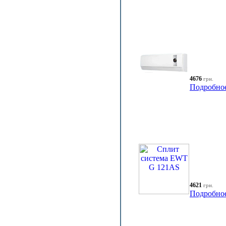
4676
грн.
Подробно
4621
грн.
Подробно