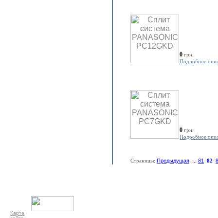
0
грн.
Подробное опи
0
грн.
Подробное опи
Страницы:
Предыдущая
...
81
82
Карта