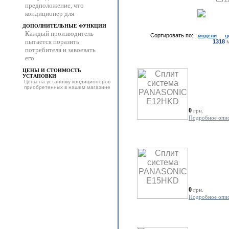
Z
предположение, что
кондиционер для
ДОПОЛНИТЕЛЬНЫЕ ФУНКЦИИ
Каждый производитель
Сортировать по:
модели
ц
пытается поразить
1318
м
потребителя и завоевать
его
ЦЕНЫ И СТОИМОСТЬ
УСТАНОВКИ
Цены на установку кондиционеров
приобретенных в нашем магазине
0
грн.
Подробное опи
0
грн.
Подробное опи